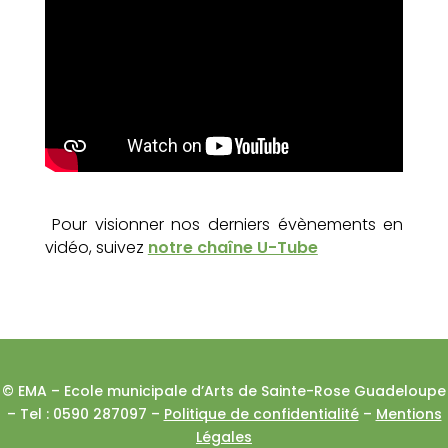
Pour visionner nos derniers évènements en
vidéo, suivez
notre chaîne U-Tube
© EMA – Ecole municipale d’Arts de Sainte-Rose Guadeloupe
– Tel : 0590 287097 –
Politique de confidentialité
–
Mentions
Légales