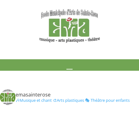
emasainterose
🎶Musique et chant
🎨Arts plastiques
🎭 Théâtre pour enfants